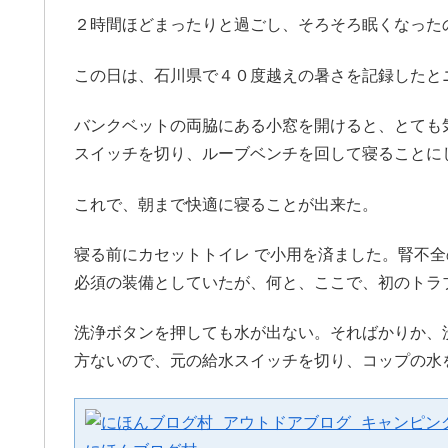
２時間ほどまったりと過ごし、そろそろ眠くなった
この日は、石川県で４０度越えの暑さを記録したと
バンクベットの両脇にある小窓を開けると、とても
スイッチを切り、ルーブベンチを回して寝ることに
これで、朝まで快適に寝ることが出来た。
寝る前にカセットトイレ で小用を済ました。腎不全
必須の装備としていたが、何と、ここで、初のトラ
洗浄ボタンを押しても水が出ない。そればかりか、
方ないので、元の給水スイッチを切り、コップの水