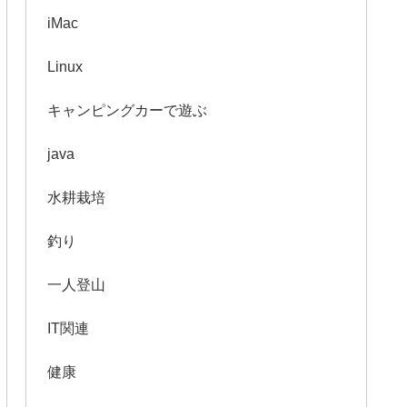
iMac
Linux
キャンピングカーで遊ぶ
java
水耕栽培
釣り
一人登山
IT関連
健康