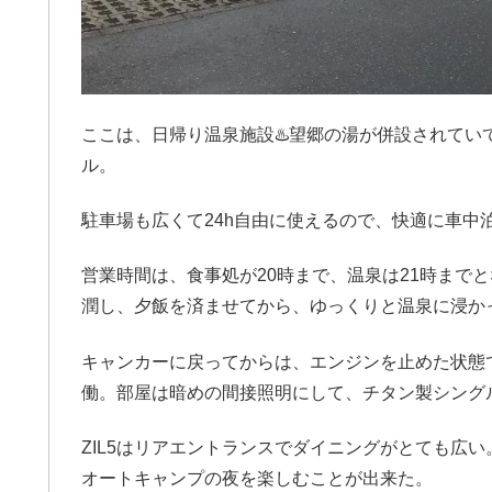
ここは、日帰り温泉施設♨️望郷の湯が併設されてい
ル。
駐車場も広くて24h自由に使えるので、快適に車中
営業時間は、食事処が20時まで、温泉は21時まで
潤し、夕飯を済ませてから、ゆっくりと温泉に浸か
キャンカーに戻ってからは、エンジンを止めた状態
働。部屋は暗めの間接照明にして、チタン製シング
ZIL5はリアエントランスでダイニングがとても広
オートキャンプの夜を楽しむことが出来た。