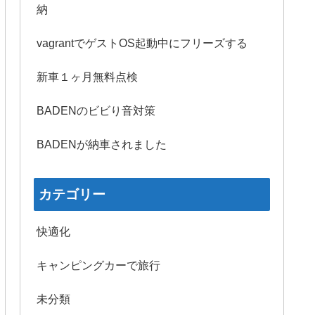
納
vagrantでゲストOS起動中にフリーズする
新車１ヶ月無料点検
BADENのビビり音対策
BADENが納車されました
カテゴリー
快適化
キャンピングカーで旅行
未分類