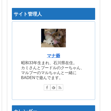
サイト管理人
マナ爺
昭和33年生まれ、石川県在住。
カミさんとプードルのクーちゃん、
マルプーのマルちゃんと一緒に
BADENで遊んでます。