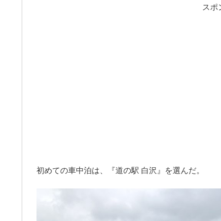
スポ
初めての車中泊は、『道の駅 白沢』を選んだ。