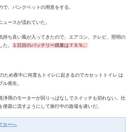
ので、バンクベットの用意をする。
ニュースが流れていた。
気持ち良い風が入ってきたので、エアコン、テレビ、照明の
した。
１日目のバッテリー残量は７５％。
のため夜中に何度もトイレに起きるのでカセットトイレ は
ブル発生。
洗浄用のモーターが回りっぱなしでスイッチも切れない。仕
を便器に流すようにして旅行中の急場を凌いだ。