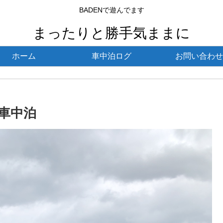
BADENで遊んでます
まったりと勝手気ままに
ホーム
車中泊ログ
お問い合わせ
）車中泊