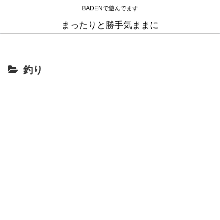
BADENで遊んでます
まったりと勝手気ままに
釣り