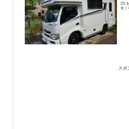
ZI
全く
スポ