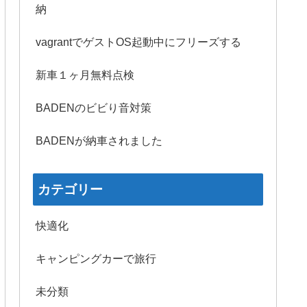
納
vagrantでゲストOS起動中にフリーズする
新車１ヶ月無料点検
BADENのビビり音対策
BADENが納車されました
カテゴリー
快適化
キャンピングカーで旅行
未分類