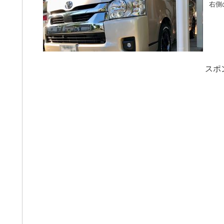
右側
スポ