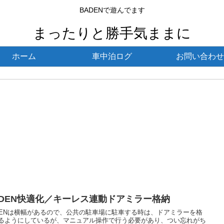
BADENで遊んでます
まったりと勝手気ままに
ホーム
車中泊ログ
お問い合わせ
ADEN快適化／キーレス連動ドアミラー格納
DENは横幅があるので、公共の駐車場に駐車する時は、ドアミラーを格
るようにしているが、マニュアル操作で行う必要があり、つい忘れがち