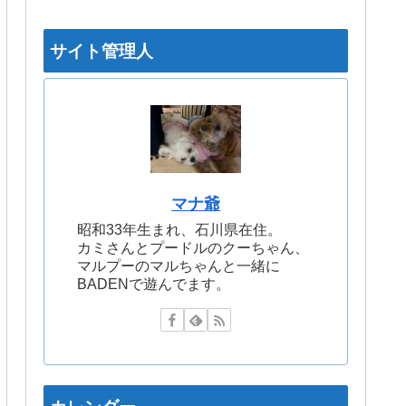
サイト管理人
マナ爺
昭和33年生まれ、石川県在住。
カミさんとプードルのクーちゃん、
マルプーのマルちゃんと一緒に
BADENで遊んでます。