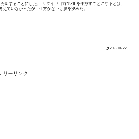
Lを売却することにした。 リタイヤ目前でZILを手放すことになるとは、
考えていなかったが、仕方がないと腹を決めた。
2022.06.22
ンサーリンク