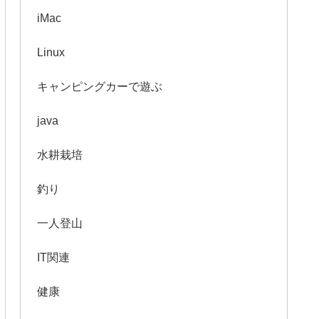
iMac
Linux
キャンピングカーで遊ぶ
java
水耕栽培
釣り
一人登山
IT関連
健康