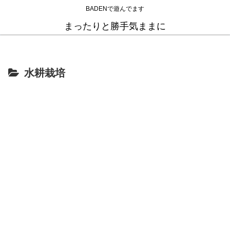
BADENで遊んでます
まったりと勝手気ままに
水耕栽培