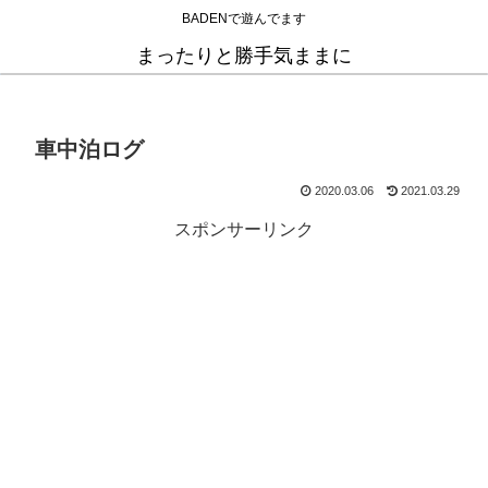
BADENで遊んでます
まったりと勝手気ままに
車中泊ログ
2020.03.06
2021.03.29
スポンサーリンク