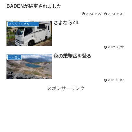
BADENが納車されました
2023.08.27
2023.08.31
さよならZIL
キャンピングカーで旅行
2022.06.22
秋の乗鞍岳を登る
一人登山
2021.10.07
スポンサーリンク