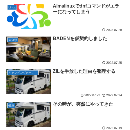
Almalinuxでdnfコマンドがエラ
Linux
ーになってしまう
2023.07.28
BADENを仮契約しました
未分類
2022.07.25
ZILを手放した理由を整理する
キャンピングカーで旅行
2022.07.23
2022.07.24
その時が、突然にやってきた
健康
2022.07.19