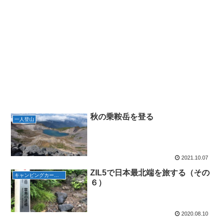
秋の乗鞍岳を登る
一人登山
2021.10.07
ZIL5で日本最北端を旅する（その
キャンピングカーで旅行
６）
2020.08.10