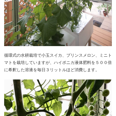
循環式の水耕栽培で小玉スイカ、プリンスメロン、ミニト
マトを栽培していますが、ハイポニカ液体肥料を５００倍
に希釈した溶液を毎日３リットルほど消費します。