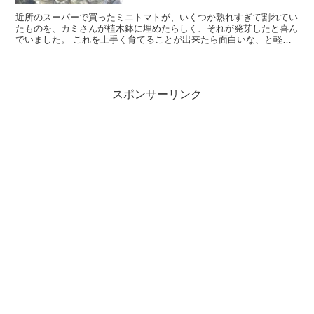
近所のスーパーで買ったミニトマトが、いくつか熟れすぎて割れてい
たものを、カミさんが植木鉢に埋めたらしく、それが発芽したと喜ん
でいました。 これを上手く育てることが出来たら面白いな、と軽い
気持ちであれこれ作戦を一緒に考えているうちに、ネットで...
スポンサーリンク