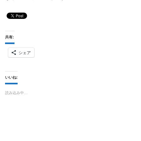
共有:
シェア
いいね:
読み込み中…