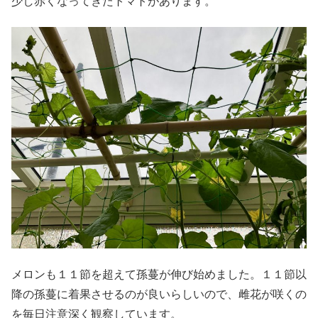
少し赤くなってきたトマトがあります。
メロンも１１節を超えて孫蔓が伸び始めました。１１節以
降の孫蔓に着果させるのが良いらしいので、雌花が咲くの
を毎日注意深く観察しています。