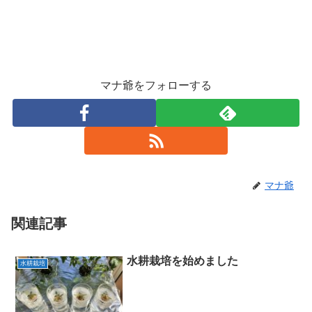
マナ爺をフォローする
マナ爺
関連記事
水耕栽培を始めました
水耕栽培