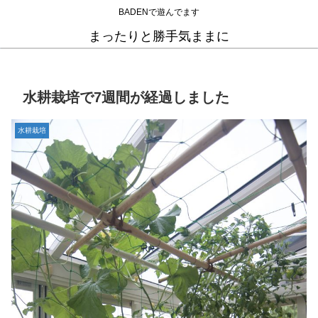
BADENで遊んでます
まったりと勝手気ままに
水耕栽培で7週間が経過しました
水耕栽培