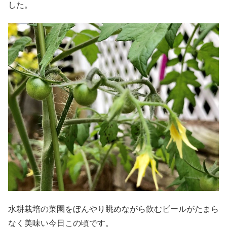
した。
水耕栽培の菜園をぼんやり眺めながら飲むビールがたまら
なく美味い今日この頃です。