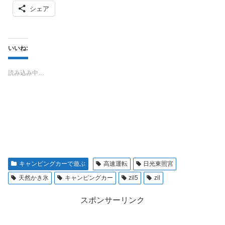
シェア
いいね:
読み込み中…
キャンピングカーで遊ぶ
高速運転
日光東照宮
天然かき氷
キャンピングカー
zil5
zil
スポンサーリンク