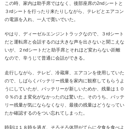
この時、家内は助手席ではなく、後部座席の2ndシートと
３rdシートを行ったり来たりしながら、テレビとエアコン
の電源を入れ、一人で寛いでいた。
やはり、ディーゼルエンジントラックなので、３rdシート
だと運転席と会話するのは大きな声を出さないと聞こえな
いが、２ndシートだと助手席とそれほど変わらない距離
なので、辛うじて普通に会話ができる。
走行しながら、テレビ、冷蔵庫、エアコンを使用していた
ので、しばらくバッテリー残量を家内に観察してもらうよ
うにしていたが、バッテリーが新しいためか、残量は１０
０％のまま変化がなかったのは驚いた。そのうち、バッテ
リー残量が気にならなくなり、最後の残量はどうなってい
たか確認するのをつい忘れてしまった。
時刻は１８時を過ぎ、そろそろ休憩がてらに夕食を食べよ