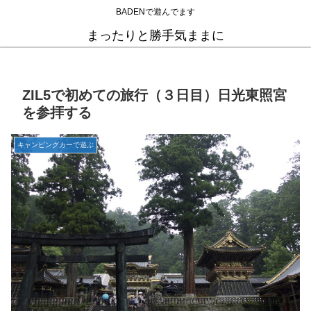
BADENで遊んでます
まったりと勝手気ままに
ZIL5で初めての旅行（３日目）日光東照宮
を参拝する
キャンピングカーで遊ぶ