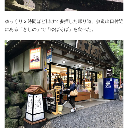
ゆっくり２時間ほど掛けて参拝した帰り道、参道出口付近
にある「きしの」で「ゆばそば」を食べた。