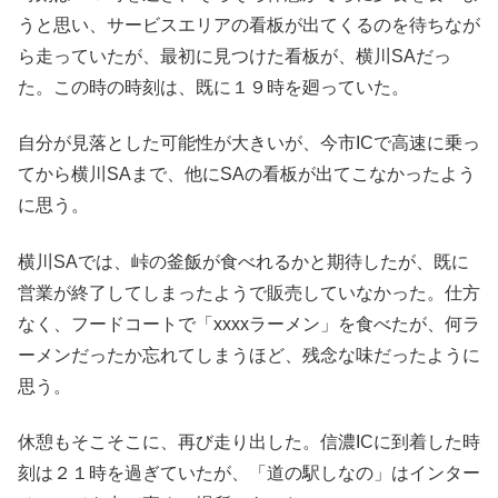
うと思い、サービスエリアの看板が出てくるのを待ちなが
ら走っていたが、最初に見つけた看板が、横川SAだっ
た。この時の時刻は、既に１９時を廻っていた。
自分が見落とした可能性が大きいが、今市ICで高速に乗っ
てから横川SAまで、他にSAの看板が出てこなかったよう
に思う。
横川SAでは、峠の釜飯が食べれるかと期待したが、既に
営業が終了してしまったようで販売していなかった。仕方
なく、フードコートで「xxxxラーメン」を食べたが、何ラ
ーメンだったか忘れてしまうほど、残念な味だったように
思う。
休憩もそこそこに、再び走り出した。信濃ICに到着した時
刻は２１時を過ぎていたが、「道の駅しなの」はインター