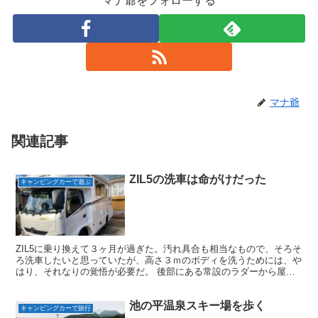
マナ爺をフォローする
マナ爺
関連記事
ZIL5の洗車は命がけだった
キャンピングカーで遊ぶ
ZIL5に乗り換えて３ヶ月が過ぎた。汚れ具合も相当なもので、そろそ
ろ洗車したいと思っていたが、高さ３ｍのボディを洗うためには、や
はり、それなりの覚悟が必要だ。 後部にある常設のラダーから屋根
に上がって掃除することを考えてみたが、ラダーを登っ...
池の平温泉スキー場を歩く
キャンピングカーで旅行