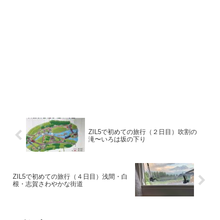
ZIL5で初めての旅行（２日目）吹割の
滝〜いろは坂の下り
ZIL5で初めての旅行（４日目）浅間・白
根・志賀さわやかな街道