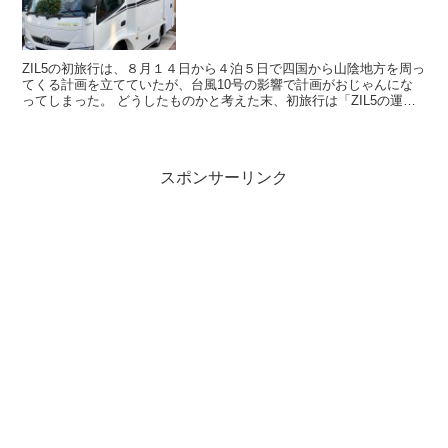
ZIL5の初旅行は、８月１４日から４泊５日で四国から山陰地方を周っ
てくる計画を立てていたが、台風10号の影響で計画がおじゃんにな
ってしまった。 どうしたものかと考えた末、初旅行は「ZIL5の運動
性能を確かめる旅」と題して、目的地は群馬県の「...
スポンサーリンク