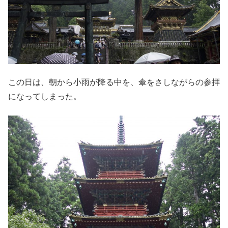
この日は、朝から小雨が降る中を、傘をさしながらの参拝
になってしまった。