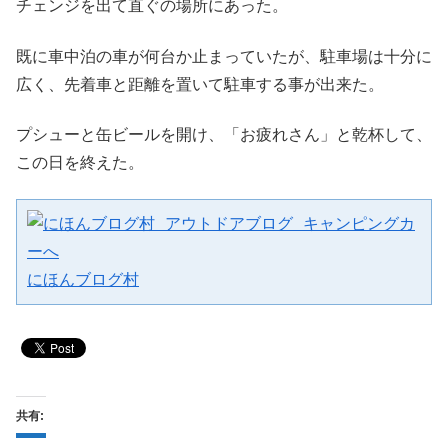
チェンジを出て直ぐの場所にあった。
既に車中泊の車が何台か止まっていたが、駐車場は十分に
広く、先着車と距離を置いて駐車する事が出来た。
プシューと缶ビールを開け、「お疲れさん」と乾杯して、
この日を終えた。
にほんブログ村
共有: