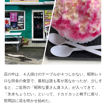
店の中は、４人掛けのテーブルが４つしかない、昭和レト
ロな田舎の食堂で、最初は誰も客が居なかったが、少しす
ると、ご近所の「昭和な婆さん達３人」が入ってきて、
「氷水ちょうだい」といって、ドカドカッと椅子に座り、
世間話に花を咲かせ始めた。