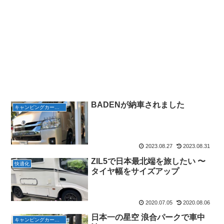
BADENが納車されました
キャンピングカーで遊ぶ
2023.08.27
2023.08.31
ZIL5で日本最北端を旅したい 〜
快適化
タイヤ幅をサイズアップ
2020.07.05
2020.08.06
日本一の星空 浪合パークで車中
キャンピングカーで遊ぶ