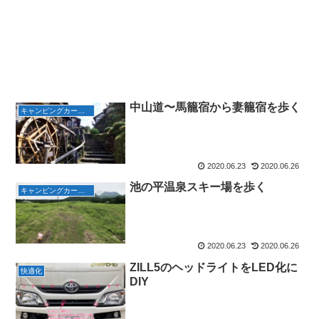
中山道〜馬籠宿から妻籠宿を歩く
キャンピングカーで旅行
2020.06.23
2020.06.26
池の平温泉スキー場を歩く
キャンピングカーで旅行
2020.06.23
2020.06.26
ZILL5のヘッドライトをLED化に
快適化
DIY