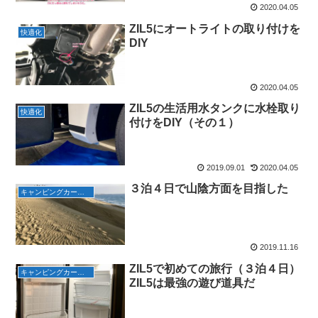
2020.04.05
ZIL5にオートライトの取り付けを
快適化
DIY
2020.04.05
ZIL5の生活用水タンクに水栓取り
快適化
付けをDIY（その１）
2019.09.01
2020.04.05
３泊４日で山陰方面を目指した
キャンピングカーで遊ぶ
2019.11.16
ZIL5で初めての旅行（３泊４日）
キャンピングカーで遊ぶ
ZIL5は最強の遊び道具だ