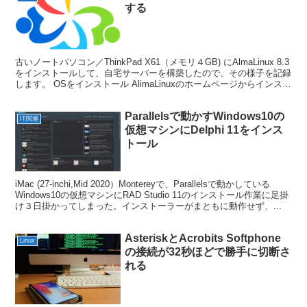
する
古いノートパソコン／ThinkPad X61（メモリ４GB) にAlmaLinux 8.3
をインストールして、自宅サーバーを構築したので、その様子を記録
します。 OSをインストール AlimaLinuxのホームページからインスト
ーラーをダ...
Parallelsで動かすWindows10の
IT関連
仮想マシンにDelphi 11をインス
トール
iMac (27-inchi,Mid 2020）Montereyで、Parallelsで動かしている
Windows10の仮想マシンにRAD Studio 11のインストール作業に足掛
け３日掛かってしまった。インストーラーがまともに動作せず、...
AsteriskとAcrobits Softphone
Linux
の接続が32秒ほどで勝手に切断さ
れる