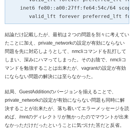
    inet6 fe80::a00:27ff:fe64:54c/64 scope
結論だけ記載したが、最初は２つの問題を別々に考えてい
たことに加え、private_networkの設定が有効にならない
問題を先に対応しようとして、nmcliコマンドを乱打して
しまい、深みにハマってしまった。そのお陰で、nmcliコ
マンドを勉強することは出来たが、vagrantの設定が有効
にならない問題の解決には至らなかった。
結局、GuestAdditionのバージョンを揃えることで、
private_networkの設定が有効にならない問題も同時に解
決することが出来たが、落ち着いてエラーメッセージを読
めば、/mntのディレクトリが無かったのでマウントが出来
なかっただけだったということに気づけた筈だと反省。