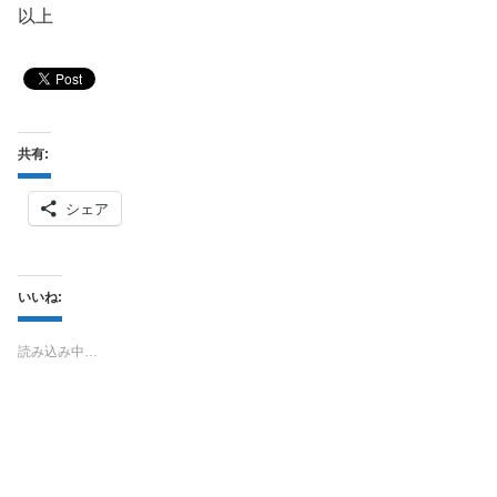
以上
共有:
シェア
いいね:
読み込み中…