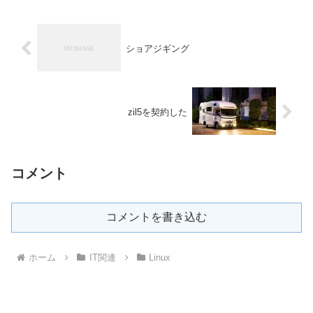
ショアジギング
zil5を契約した
コメント
コメントを書き込む
ホーム
IT関連
Linux