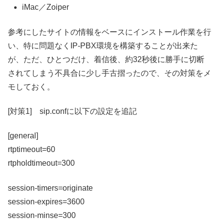
iMac／Zoiper
参考にしたサイトの情報をベースにインストール作業を行
い、特に問題なくIP-PBX環境を構築することが出来た
が、ただ、ひとつだけ、着信後、約32秒後に勝手に切断
されてしまう不具合に少し手古摺ったので、その対策をメ
モしておく。
[対策1] sip.confに以下の設定を追記
[general]
rtptimeout=60
rtpholdtimeout=300
session-timers=originate
session-expires=3600
session-minse=300