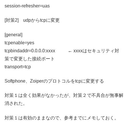
session-refresher=uas
[対策2] udpからtcpに変更
[general]
tcpenable=yes
tcpbindaddr=0.0.0.0:xxxx ← xxxxはセキュリティ対
策で変更した接続ポート
transport=tcp
Softphone、Zoiperのプロトコルをtcpに変更する
対策１は全く効果がなかったが、対策２で不具合が無事解
消された。
対策１は有効のままなので、参考までにメモしておく。