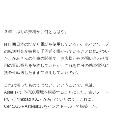
３年半ぶりの投稿か。何ともはや。
NTT西日本のひかり電話を使用しているが、ボイスワープ
の転送料金が毎月５千円近く掛かっていることに気がつい
た。かみさんの仕事の関係で、お客様からの問い合わせ専
用の電話番号を契約していたが、これを自分の携帯電話に
無条件転送したままで運用していたのだ。
これは堪ったものではない、ということで、急遽、
AsteriskでIP-PBX環境を構築することにした。古いノート
PC（Thinkpad X31）が余っていたので、これに、
CentOS5＋Asterisk13をインストールして構築した。