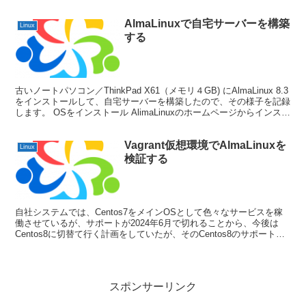
ます。 自宅サーバーにL...
AlmaLinuxで自宅サーバーを構築
Linux
する
古いノートパソコン／ThinkPad X61（メモリ４GB) にAlmaLinux 8.3
をインストールして、自宅サーバーを構築したので、その様子を記録
します。 OSをインストール AlimaLinuxのホームページからインスト
ーラーをダ...
Vagrant仮想環境でAlmaLinuxを
Linux
検証する
自社システムでは、Centos7をメインOSとして色々なサービスを稼
働させているが、サポートが2024年6月で切れることから、今後は
Centos8に切替て行く計画をしていたが、そのCentos8のサポートが
2021年末日で終了すると発表があ...
スポンサーリンク