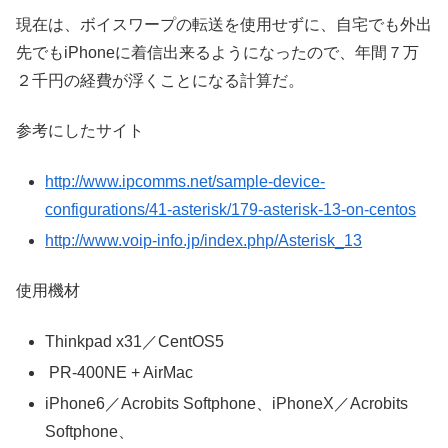
現在は、ボイスワープの転送を使用せずに、自宅でも外出
先でもiPhoneに着信出来るようになったので、年間７万
２千円の経費が浮くことになる計算だ。
参考にしたサイト
http://www.ipcomms.net/sample-device-
configurations/41-asterisk/179-asterisk-13-on-centos
http://www.voip-info.jp/index.php/Asterisk_13
使用機材
Thinkpad x31／CentOS5
PR-400NE + AirMac
iPhone6／Acrobits Softphone、iPhoneX／Acrobits
Softphone、