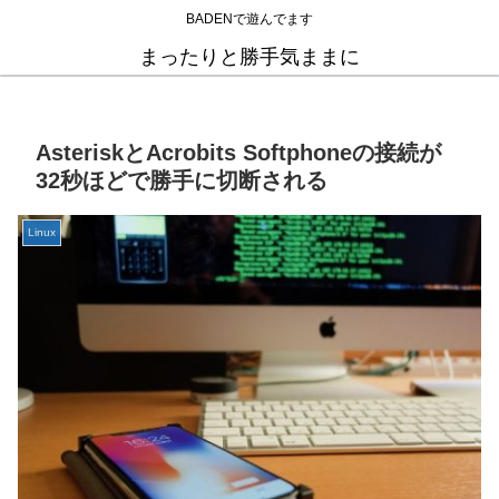
BADENで遊んでます
まったりと勝手気ままに
AsteriskとAcrobits Softphoneの接続が
32秒ほどで勝手に切断される
Linux