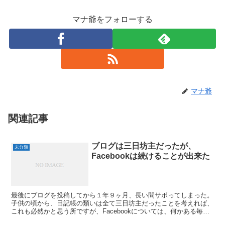
マナ爺をフォローする
マナ爺
関連記事
ブログは三日坊主だったが、
未分類
Facebookは続けることが出来た
最後にブログを投稿してから１年９ヶ月、長い間サボってしまった。
子供の頃から、日記帳の類いは全て三日坊主だったことを考えれば、
これも必然かと思う所ですが、Facebookについては、何かある毎
に、写真に一言を付け加えて投稿するスタイル、い...