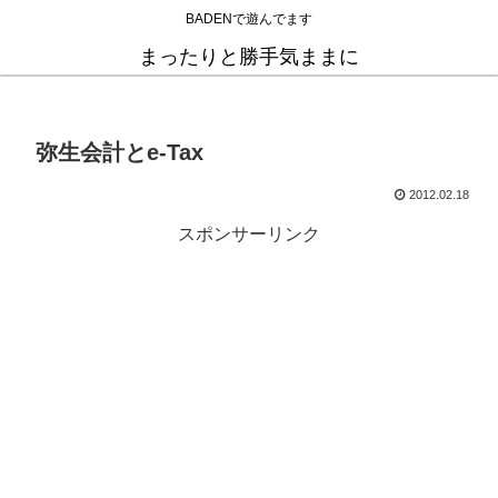
BADENで遊んでます
まったりと勝手気ままに
弥生会計とe-Tax
2012.02.18
スポンサーリンク