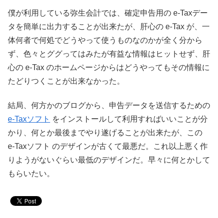
僕が利用している弥生会計では、確定申告用の e-Taxデー
タを簡単に出力することが出来たが、肝心の e-Tax が、一
体何者で何処でどうやって使うものなのかが全く分から
ず、色々とググってはみたが有益な情報はヒットせず、肝
心の e-Tax のホームページからはどうやってもその情報に
たどりつくことが出来なかった。
結局、何方かのブログから、申告データを送信するための
e-Taxソフト
をインストールして利用すればいいことが分
かり、何とか最後までやり遂げることが出来たが、この
e-Taxソフト のデザインが古くて最悪だ。これ以上悪く作
りようがないぐらい最低のデザインだ。早々に何とかして
もらいたい。