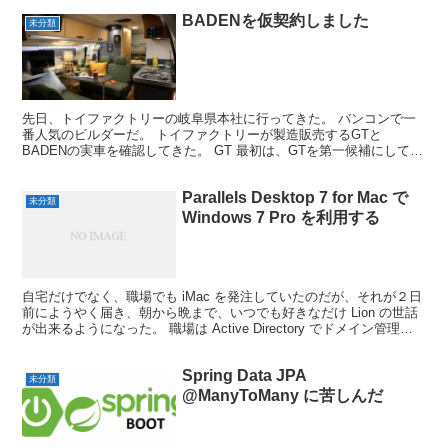
BADENを仮契約しました
未分類
先日、トイファクトリーの岐阜県本社に行ってきた。 バンコンで一
番人気のビルダーだ。 トイファクトリーが製造販売するGTと
BADENの実車を確認してきた。 GT 最初は、GTを第一候補にしてい
たが、マルチルームが予想以上に狭く、窓も換気扇もな...
Parallels Desktop 7 for Mac で
未分類
Windows 7 Pro を利用する
自宅だけでなく、職場でも iMac を発注していたのだが、それが２日
前にようやく届き、朝から晩まで、いつでも好きなだけ Lion の世話
が出来るようになった。 職場は Active Directory でドメイン管理さ
れたネットワークに W...
Spring Data JPA
未分類
@ManyToMany に苦しんだ