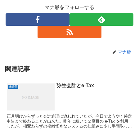
マナ爺をフォローする
マナ爺
関連記事
弥生会計とe-Tax
未分類
正月明けからずっと会計処理に追われていたが、今日でようやく確定
申告まで終わることが出来た。昨年に続いて２度目の e-Tax を利用
したが、相変わらずの複雑怪奇なシステムの仕組みに少し手間取って
しまった。 昨年、はじめて e-Tax を利用し...