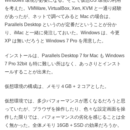
Windows 環境が必要になる。そこで仮想OS 環境の利用
を考えた。VMWare, VirtualBox, Xen, KVM と一通り経験
があったが、ネットで調べてみると Mac の場合は、
Parallels Desktop というのが定番だということが分か
り、iMac と一緒に発注しておいた。Windows は、今更
XP は無いだろうと Windows 7 Pro を用意した。
インストールは、Parallels Desktop 7 for Mac も Windows
7 Pro 32bit も特に難しい所はなく、あっさりとインスト
ールすることが出来た。
仮想環境の構成は、メモリ４GB + ２コアとした。
仮想環境では、多少パフォーマンスが悪くなるだろうと思
っていたが、ブラウザを操作したり、色々な設定画面を操
作した限りでは、パフォーマンスの劣化を感じることは全
く無かった。全体メモリ 16GB + SSD の効果だろうか。