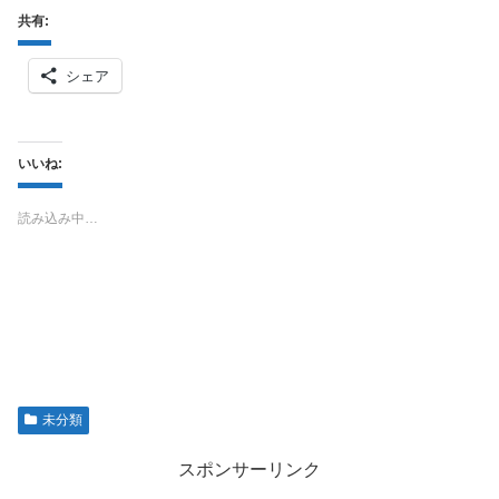
共有:
シェア
いいね:
読み込み中…
未分類
スポンサーリンク