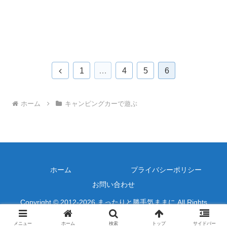
前
1
…
4
5
6
へ
ホーム
キャンピングカーで遊ぶ
ホーム
プライバシーポリシー
お問い合わせ
Copyright © 2012-2026 まったりと勝手気ままに All Rights
Reserved.
メニュー
ホーム
検索
トップ
サイドバー