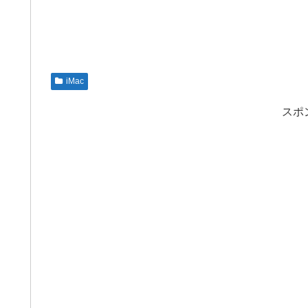
iMac
スポ