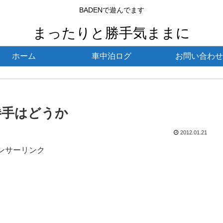
BADENで遊んでます
まったりと勝手気ままに
ホーム
車中泊ログ
お問い合わせ
勝手はどうか
2012.01.21
ンサーリンク