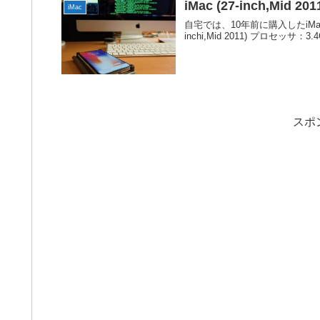
iMac (27-inch,Mi
iMac
自宅では、10年前に購入したiMa
inchi,Mid 2011) プロセッサ：3
スポ