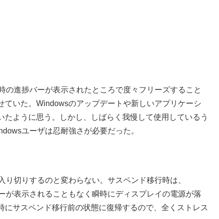
移行時の進捗バーが表示されたところで度々フリーズすること
ていた。Windowsのアップデートや新しいアプリケーシ
いたように思う。しかし、しばらく我慢して使用しているう
dowsユーザは忍耐強さが必要だった。
を入り切りするのと変わらない。サスペンド移行時は、
捗バーが表示されることもなく瞬時にディスプレイの電源が落
時にサスペンド移行前の状態に復帰するので、全くストレス