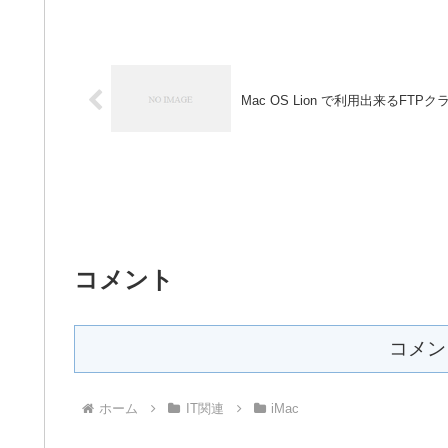
Mac OS Lion で利用出来るFT
コメント
コメン
ホーム
IT関連
iMac