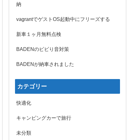
納
vagrantでゲストOS起動中にフリーズする
新車１ヶ月無料点検
BADENのビビり音対策
BADENが納車されました
カテゴリー
快適化
キャンピングカーで旅行
未分類