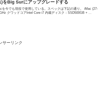
d 2011)をBig Surにアップグレードする
cを今でも現役で使用している。スペックは下記の通り。 iMac (27-
.4GHz クワッドコアIntel Core i7 内蔵ディスク：SSD500GB + ...
ンサーリンク