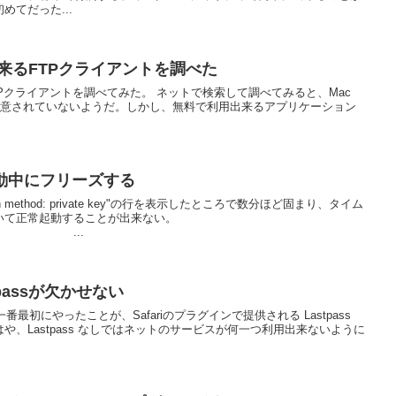
てだった...
利用出来るFTPクライアントを調べた
TPクライアントを調べてみた。 ネットで検索して調べてみると、Mac
しては用意されていないようだ。しかし、無料で利用出来るアプリケーション
S起動中にフリーズする
auth method: private key"の行を表示したところで数分ほど固まり、タイム
いて正常起動することが出来ない。
..
passが欠かせない
番最初にやったことが、Safariのプラグインで提供される Lastpass
、Lastpass なしではネットのサービスが何一つ利用出来ないように