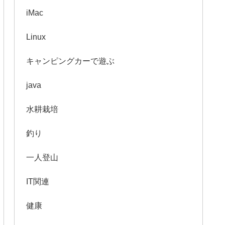
iMac
Linux
キャンピングカーで遊ぶ
java
水耕栽培
釣り
一人登山
IT関連
健康