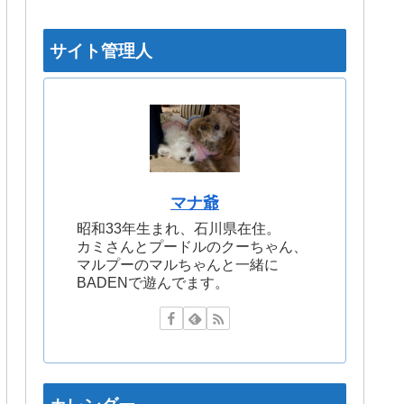
サイト管理人
マナ爺
昭和33年生まれ、石川県在住。
カミさんとプードルのクーちゃん、
マルプーのマルちゃんと一緒に
BADENで遊んでます。