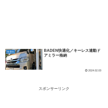
BADEN快適化／キーレス連動ド
快適化
アミラー格納
2024.02.03
スポンサーリンク